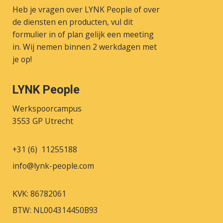
Heb je vragen over LYNK People of over
de diensten en producten, vul dit
formulier in of plan gelijk een meeting
in. Wij nemen binnen 2 werkdagen met
je op!
LYNK People
Werkspoorcampus
3553 GP Utrecht
+31 (6) 11255188
info@lynk-people.com
KVK: 86782061
BTW: NL004314450B93