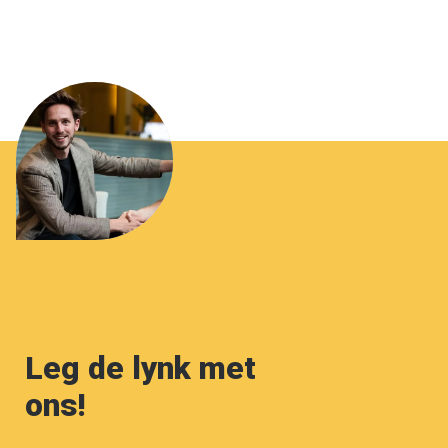
Leg de lynk met
ons!